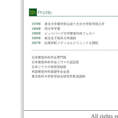
1978年
東京大学農学部を経て大分大学医学部入学
1984年
同大学卒業
1988年
ピッツバーグ大学整形外科フェロー
1999年
東京女子医科大学講師
2007年
紀尾井町メディカルクリニックを開院
日本整形外科学会専門医
日本整形外科学会リウマチ認定医
日本リウマチ財団登録医
米国整形外科基礎学会会員
東京医科大学医学総合研究所客員講師
All rights 